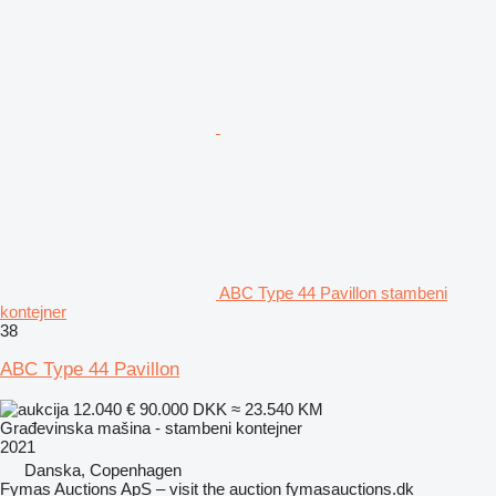
ABC Type 44 Pavillon stambeni
kontejner
38
ABC Type 44 Pavillon
12.040 €
90.000 DKK
≈ 23.540 KM
Građevinska mašina - stambeni kontejner
2021
Danska, Copenhagen
Fymas Auctions ApS – visit the auction fymasauctions.dk