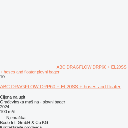
ABC DRAGFLOW DRP60 + EL20SS
+ hoses and floater plovni bager
10
ABC DRAGFLOW DRP60 + EL20SS + hoses and floater
Cijena na upit
Građevinska mašina - plovni bager
2024
100 m/č
Njemačka
Bodo Int. GmbH & Co KG
Kontaktirajte prodavca