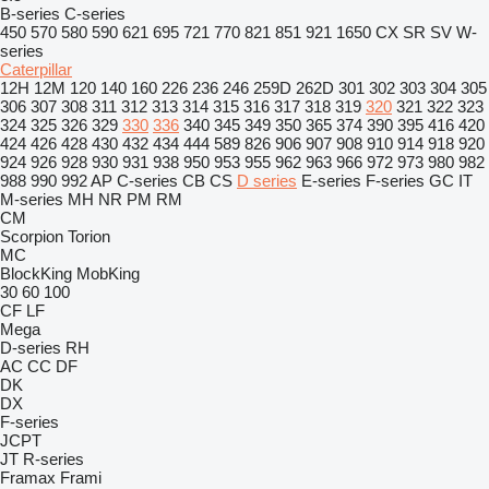
B-series
C-series
450
570
580
590
621
695
721
770
821
851
921
1650
CX
SR
SV
W-
series
Caterpillar
12H
12M
120
140
160
226
236
246
259D
262D
301
302
303
304
305
306
307
308
311
312
313
314
315
316
317
318
319
320
321
322
323
324
325
326
329
330
336
340
345
349
350
365
374
390
395
416
420
424
426
428
430
432
434
444
589
826
906
907
908
910
914
918
920
924
926
928
930
931
938
950
953
955
962
963
966
972
973
980
982
988
990
992
AP
C-series
CB
CS
D series
E-series
F-series
GC
IT
M-series
MH
NR
PM
RM
CM
Scorpion
Torion
MC
BlockKing
MobKing
30
60
100
CF
LF
Mega
D-series
RH
AC
CC
DF
DK
DX
F-series
JCPT
JT
R-series
Framax
Frami