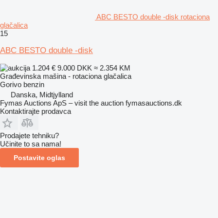
ABC BESTO double -disk rotaciona
glačalica
15
ABC BESTO double -disk
1.204 €
9.000 DKK
≈ 2.354 KM
Građevinska mašina - rotaciona glačalica
Gorivo
benzin
Danska, Midtjylland
Fymas Auctions ApS – visit the auction fymasauctions.dk
Kontaktirajte prodavca
Prodajete tehniku?
Učinite to sa nama!
Postavite oglas