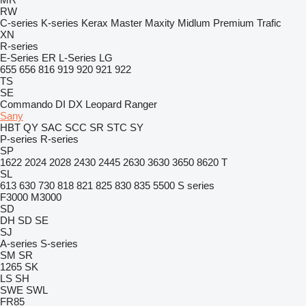
RW
C-series
K-series
Kerax
Master
Maxity
Midlum
Premium
Trafic
XN
R-series
E-Series
ER
L-Series
LG
655
656
816
919
920
921
922
TS
SE
Commando
DI
DX
Leopard
Ranger
Sany
HBT
QY
SAC
SCC
SR
STC
SY
P-series
R-series
SP
1622
2024
2028
2430
2445
2630
3630
3650
8620 T
SL
613
630
730
818
821
825
830
835
5500
S series
F3000
M3000
SD
DH
SD
SE
SJ
A-series
S-series
SM
SR
1265
SK
LS
SH
SWE
SWL
FR85