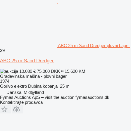
ABC 25 m Sand Dredger plovni bager
39
ABC 25 m Sand Dredger
10.030 €
75.000 DKK
≈ 19.620 KM
Građevinska mašina - plovni bager
1974
Gorivo
elektro
Dubina kopanja
25 m
Danska, Midtjylland
Fymas Auctions ApS – visit the auction fymasauctions.dk
Kontaktirajte prodavca