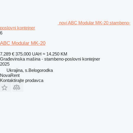
novi ABC Modular MK-20 stambeno-
poslovni kontejner
6
ABC Modular MK-20
7.289 €
375.000 UAH
≈ 14.250 KM
Građevinska mašina - stambeno-poslovni kontejner
2025
Ukrajina, s.Belogorodka
NovaRent
Kontaktirajte prodavca