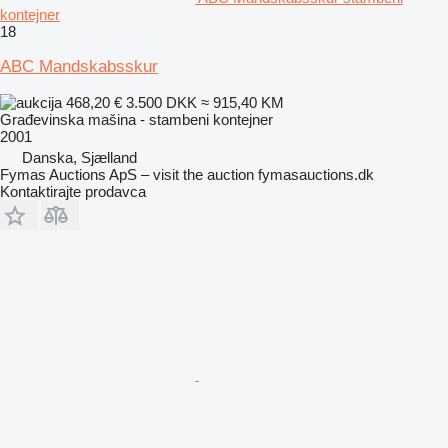
kontejner
18
ABC Mandskabsskur
468,20 €
3.500 DKK
≈ 915,40 KM
Građevinska mašina - stambeni kontejner
2001
Danska, Sjælland
Fymas Auctions ApS – visit the auction fymasauctions.dk
Kontaktirajte prodavca