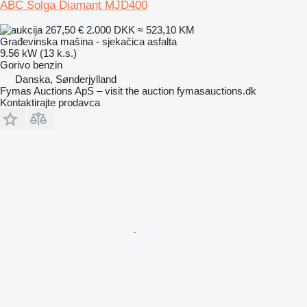
ABC Solga Diamant MJD400
267,50 €
2.000 DKK
≈ 523,10 KM
Građevinska mašina - sjekačica asfalta
9.56 kW (13 k.s.)
Gorivo
benzin
Danska, Sønderjylland
Fymas Auctions ApS – visit the auction fymasauctions.dk
Kontaktirajte prodavca