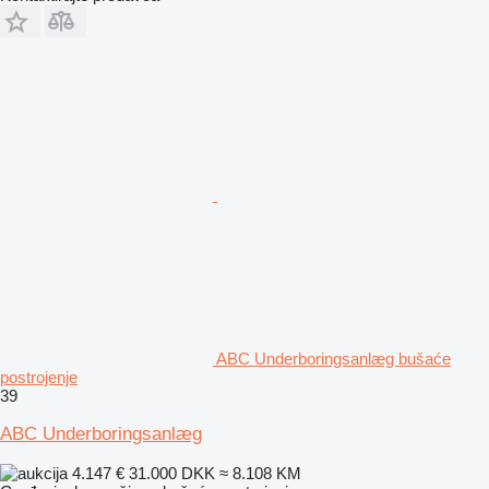
ABC Underboringsanlæg bušaće
postrojenje
39
ABC Underboringsanlæg
4.147 €
31.000 DKK
≈ 8.108 KM