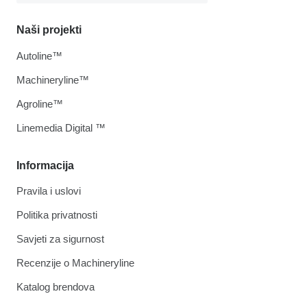
Naši projekti
Autoline™
Machineryline™
Agroline™
Linemedia Digital ™
Informacija
Pravila i uslovi
Politika privatnosti
Savjeti za sigurnost
Recenzije o Machineryline
Katalog brendova