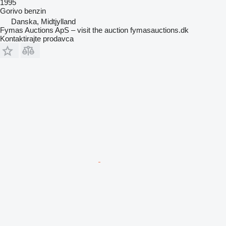
1995
Gorivo
benzin
Danska, Midtjylland
Fymas Auctions ApS – visit the auction fymasauctions.dk
Kontaktirajte prodavca