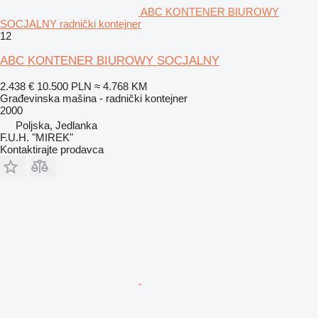
ABC KONTENER BIUROWY
SOCJALNY radnički kontejner
12
ABC KONTENER BIUROWY SOCJALNY
2.438 €
10.500 PLN
≈ 4.768 KM
Građevinska mašina - radnički kontejner
2000
Poljska, Jedlanka
F.U.H. "MIREK"
Kontaktirajte prodavca