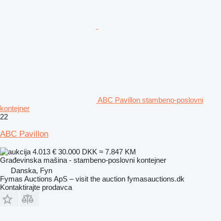
ABC Pavillon stambeno-poslovni
kontejner
22
ABC Pavillon
4.013 €
30.000 DKK
≈ 7.847 KM
Građevinska mašina - stambeno-poslovni kontejner
Danska, Fyn
Fymas Auctions ApS – visit the auction fymasauctions.dk
Kontaktirajte prodavca