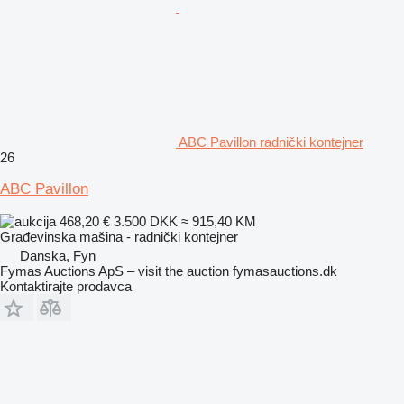
ABC Pavillon radnički kontejner
26
ABC Pavillon
468,20 €
3.500 DKK
≈ 915,40 KM
Građevinska mašina - radnički kontejner
Danska, Fyn
Fymas Auctions ApS – visit the auction fymasauctions.dk
Kontaktirajte prodavca