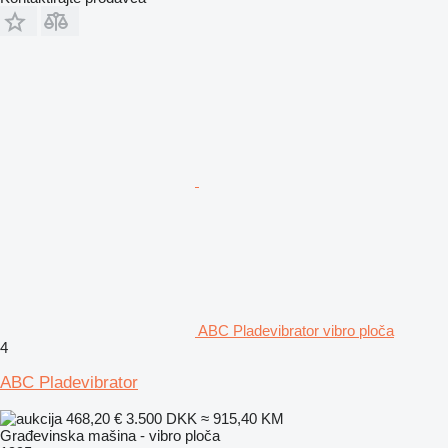
ABC Pladevibrator vibro ploča
4
ABC Pladevibrator
468,20 €
3.500 DKK
≈ 915,40 KM
Građevinska mašina - vibro ploča