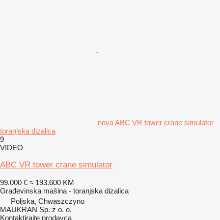
nova ABC VR tower crane simulator
toranjska dizalica
9
VIDEO
ABC VR tower crane simulator
99.000 €
≈ 193.600 KM
Građevinska mašina - toranjska dizalica
Poljska, Chwaszczyno
MAUKRAN Sp. z o. o.
Kontaktirajte prodavca