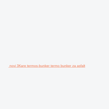
novi 3Kare termos-bunker termo bunker za asfalt