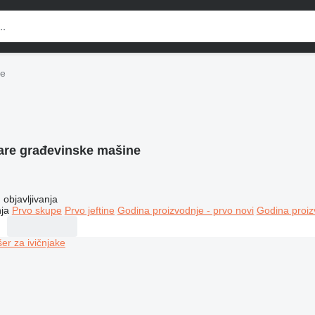
ne
are građevinske mašine
objavljivanja
ja
Prvo skupe
Prvo jeftine
Godina proizvodnje - prvo novi
Godina proiz