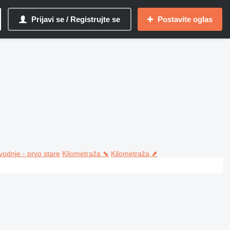
Prijavi se / Registrujte se
Postavite oglas
vodnje - prvo stare
Kilometraža ⬊
Kilometraža ⬈