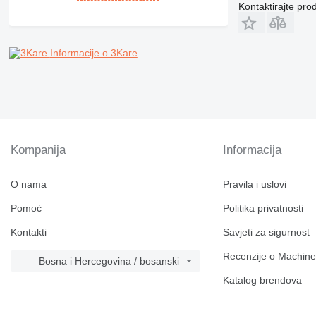
PM
Kontaktirajte pro
RM
Informacije o 3Kare
Kompanija
Informacija
O nama
Pravila i uslovi
Pomoć
Politika privatnosti
Kontakti
Savjeti za sigurnost
Recenzije o Machine
Bosna i Hercegovina / bosanski
Katalog brendova