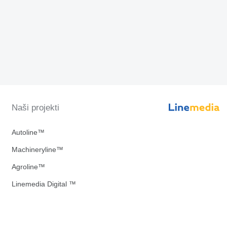
Naši projekti
Autoline™
Machineryline™
Agroline™
Linemedia Digital ™