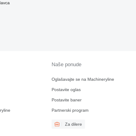
davca
Naše ponude
Oglašavajte se na Machineryline
Postavite oglas
Postavite baner
ryline
Partnerski program
Za dilere