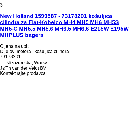
3
New Holland 1599587 - 73178201 košuljica
cilindra za Fiat-Kobelco MH4 MH5 MH6 MH5S
MH5-C MH5.5 MH5.6 MH6.5 MH6.6 E215W E195W
MHPLUS bagera
Cijena na upit
Dijelovi motora - košuljica cilindra
73178201
Nizozemska, Wouw
J&Th van der Veldt BV
Kontaktirajte prodavca