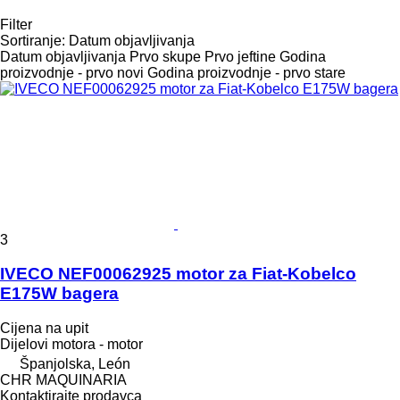
Filter
Sortiranje
:
Datum objavljivanja
Datum objavljivanja
Prvo skupe
Prvo jeftine
Godina
proizvodnje - prvo novi
Godina proizvodnje - prvo stare
3
IVECO NEF00062925 motor za Fiat-Kobelco
E175W bagera
Cijena na upit
Dijelovi motora - motor
Španjolska, León
CHR MAQUINARIA
Kontaktirajte prodavca