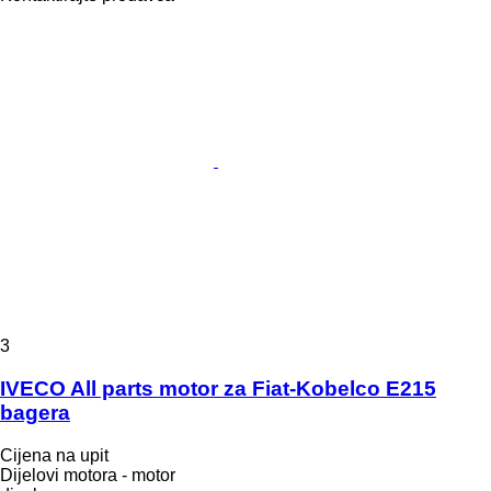
3
IVECO All parts motor za Fiat-Kobelco E215
bagera
Cijena na upit
Dijelovi motora - motor