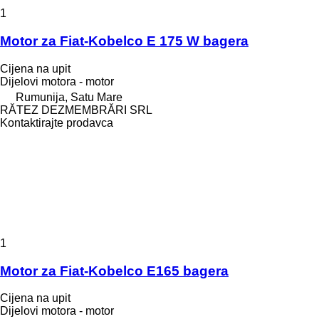
1
Motor za Fiat-Kobelco E 175 W bagera
Cijena na upit
Dijelovi motora - motor
Rumunija, Satu Mare
RĂTEZ DEZMEMBRĂRI SRL
Kontaktirajte prodavca
1
Motor za Fiat-Kobelco E165 bagera
Cijena na upit
Dijelovi motora - motor