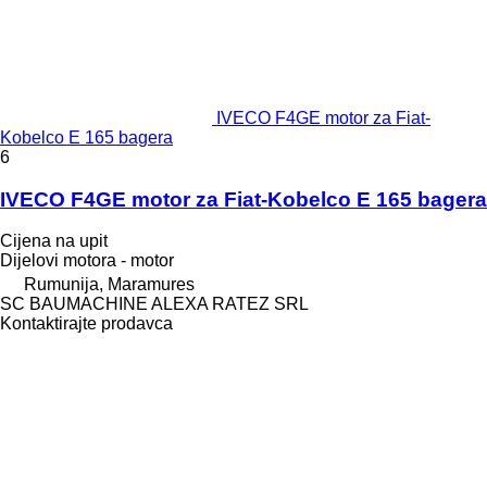
IVECO F4GE motor za Fiat-
Kobelco E 165 bagera
6
IVECO F4GE motor za Fiat-Kobelco E 165 bagera
Cijena na upit
Dijelovi motora - motor
Rumunija, Maramures
SC BAUMACHINE ALEXA RATEZ SRL
Kontaktirajte prodavca