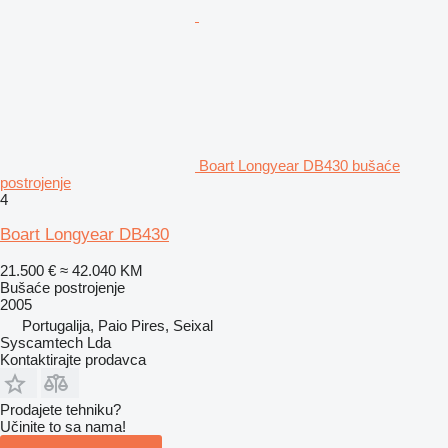
Boart Longyear DB430 bušaće
postrojenje
4
Boart Longyear DB430
21.500 €
≈ 42.040 KM
Bušaće postrojenje
2005
Portugalija, Paio Pires, Seixal
Syscamtech Lda
Kontaktirajte prodavca
Prodajete tehniku?
Učinite to sa nama!