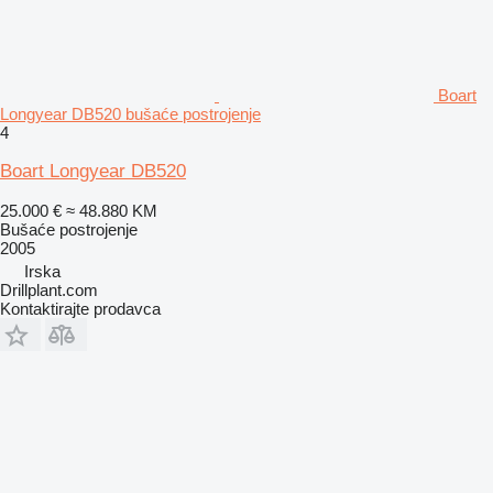
Boart
Longyear DB520 bušaće postrojenje
4
Boart Longyear DB520
25.000 €
≈ 48.880 KM
Bušaće postrojenje
2005
Irska
Drillplant.com
Kontaktirajte prodavca