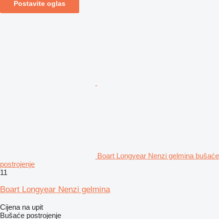
Postavite oglas
Boart Longyear Nenzi gelmina bušaće
postrojenje
11
Boart Longyear Nenzi gelmina
Cijena na upit
Bušaće postrojenje