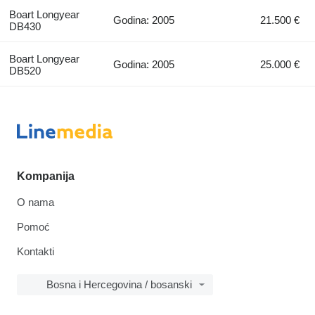
Boart Longyear
Godina: 2005
21.500 €
DB430
Boart Longyear
Godina: 2005
25.000 €
DB520
Kompanija
O nama
Pomoć
Kontakti
Bosna i Hercegovina / bosanski