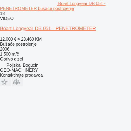
Boart Longyear DB 051 -
PENETROMETER bušaće postrojenje
18
VIDEO
Boart Longyear DB 051 - PENETROMETER
12.000 €
≈ 23.460 KM
Bušaće postrojenje
2006
1.500 m/č
Gorivo
dizel
Poljska, Bogucin
GEO-MACHINERY
Kontaktirajte prodavca