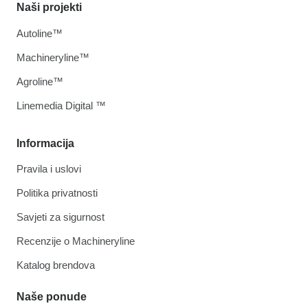
Naši projekti
Autoline™
Machineryline™
Agroline™
Linemedia Digital ™
Informacija
Pravila i uslovi
Politika privatnosti
Savjeti za sigurnost
Recenzije o Machineryline
Katalog brendova
Naše ponude