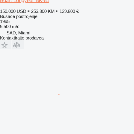
Boart Longyear BK-81
150.000 USD
≈ 253.800 KM
≈ 129.800 €
Bušaće postrojenje
1995
5.500 m/č
SAD, Miami
Kontaktirajte prodavca