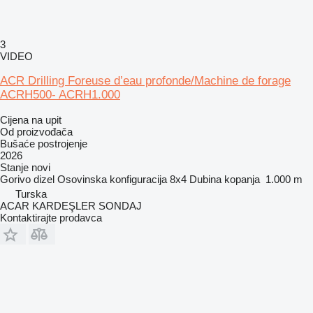
3
VIDEO
ACR Drilling Foreuse d’eau profonde/Machine de forage
ACRH500- ACRH1.000
Cijena na upit
Od proizvođača
Bušaće postrojenje
2026
Stanje
novi
Gorivo
dizel
Osovinska konfiguracija
8x4
Dubina kopanja
1.000 m
Turska
ACAR KARDEŞLER SONDAJ
Kontaktirajte prodavca