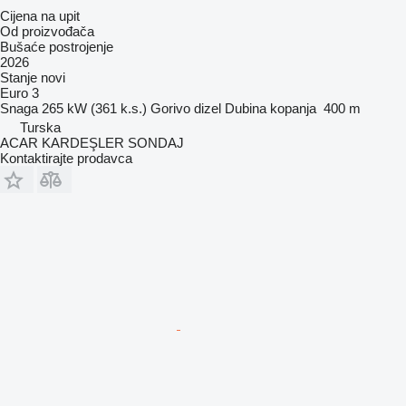
Cijena na upit
Od proizvođača
Bušaće postrojenje
2026
Stanje
novi
Euro 3
Snaga
265 kW (361 k.s.)
Gorivo
dizel
Dubina kopanja
400 m
Turska
ACAR KARDEŞLER SONDAJ
Kontaktirajte prodavca