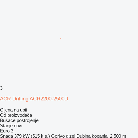
3
ACR Drilling ACR2200-2500D
Cijena na upit
Od proizvođača
Bušaće postrojenje
Stanje
novi
Euro 3
Snaga
379 kW (515 k.s.)
Gorivo
dizel
Dubina kopanja
2.500 m