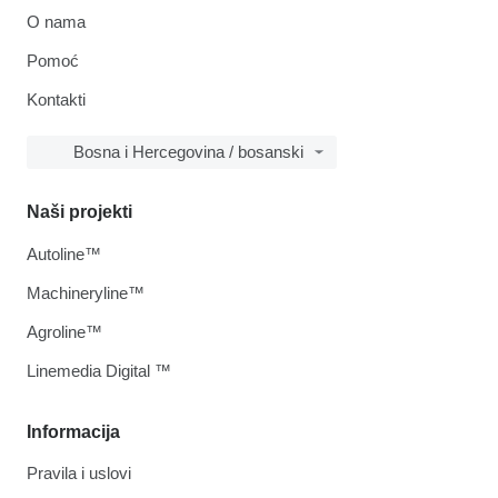
O nama
Pomoć
Kontakti
Bosna i Hercegovina / bosanski
Naši projekti
Autoline™
Machineryline™
Agroline™
Linemedia Digital ™
Informacija
Pravila i uslovi