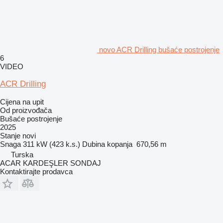
novo ACR Drilling bušaće postrojenje
6
VIDEO
ACR Drilling
Cijena na upit
Od proizvođača
Bušaće postrojenje
2025
Stanje
novi
Snaga
311 kW (423 k.s.)
Dubina kopanja
670,56 m
Turska
ACAR KARDEŞLER SONDAJ
Kontaktirajte prodavca