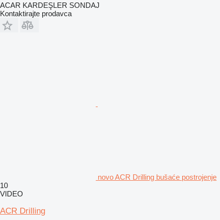
ACAR KARDEŞLER SONDAJ
Kontaktirajte prodavca
novo ACR Drilling bušaće postrojenje
10
VIDEO
ACR Drilling