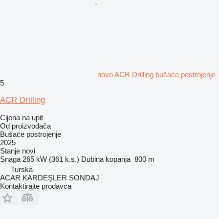
novo ACR Drilling bušaće postrojenje
5
ACR Drilling
Cijena na upit
Od proizvođača
Bušaće postrojenje
2025
Stanje
novi
Snaga
265 kW (361 k.s.)
Dubina kopanja
800 m
Turska
ACAR KARDEŞLER SONDAJ
Kontaktirajte prodavca