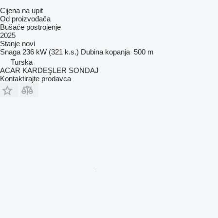
Cijena na upit
Od proizvođača
Bušaće postrojenje
2025
Stanje
novi
Snaga
236 kW (321 k.s.)
Dubina kopanja
500 m
Turska
ACAR KARDEŞLER SONDAJ
Kontaktirajte prodavca