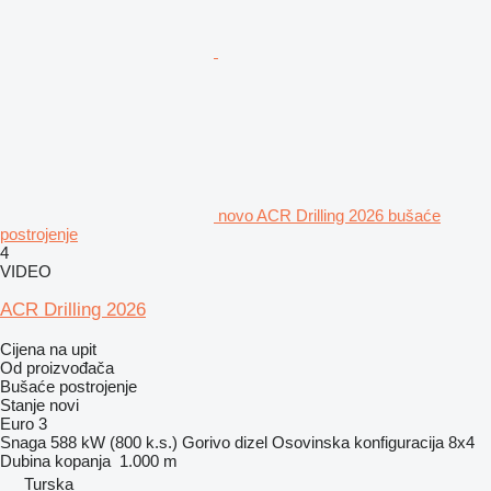
novo ACR Drilling 2026 bušaće
postrojenje
4
VIDEO
ACR Drilling 2026
Cijena na upit
Od proizvođača
Bušaće postrojenje
Stanje
novi
Euro 3
Snaga
588 kW (800 k.s.)
Gorivo
dizel
Osovinska konfiguracija
8x4
Dubina kopanja
1.000 m
Turska