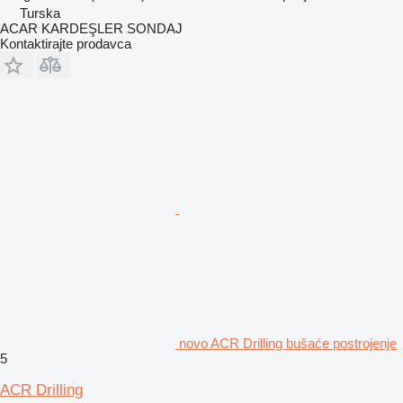
Turska
ACAR KARDEŞLER SONDAJ
Kontaktirajte prodavca
novo ACR Drilling bušaće postrojenje
5
ACR Drilling