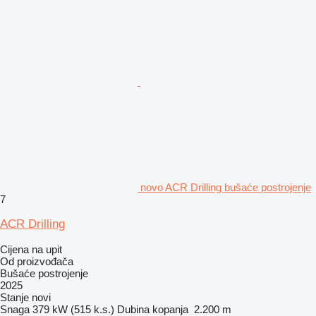
novo ACR Drilling bušaće postrojenje
7
ACR Drilling
Cijena na upit
Od proizvođača
Bušaće postrojenje
2025
Stanje
novi
Snaga
379 kW (515 k.s.)
Dubina kopanja
2.200 m