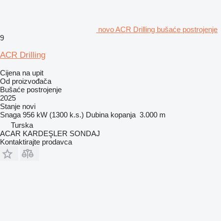
novo ACR Drilling bušaće postrojenje
9
ACR Drilling
Cijena na upit
Od proizvođača
Bušaće postrojenje
2025
Stanje
novi
Snaga
956 kW (1300 k.s.)
Dubina kopanja
3.000 m
Turska
ACAR KARDEŞLER SONDAJ
Kontaktirajte prodavca