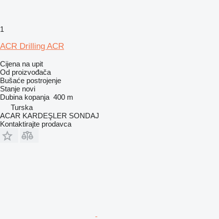
1
ACR Drilling ACR
Cijena na upit
Od proizvođača
Bušaće postrojenje
Stanje
novi
Dubina kopanja
400 m
Turska
ACAR KARDEŞLER SONDAJ
Kontaktirajte prodavca