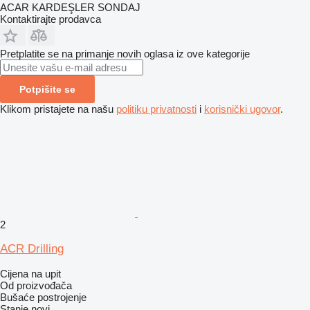
ACAR KARDEŞLER SONDAJ
Kontaktirajte prodavca
Pretplatite se na primanje novih oglasa iz ove kategorije
Potpišite se
Klikom pristajete na našu
politiku privatnosti
i
korisnički ugovor
.
2
ACR Drilling
Cijena na upit
Od proizvođača
Bušaće postrojenje
Stanje
novi