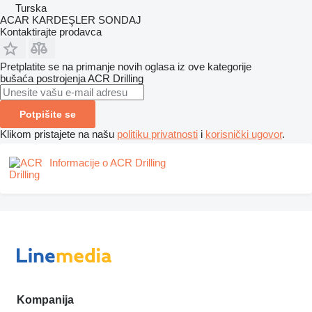
Turska
ACAR KARDEŞLER SONDAJ
Kontaktirajte prodavca
Pretplatite se na primanje novih oglasa iz ove kategorije
bušaća postrojenja
ACR Drilling
Potpišite se
Klikom pristajete na našu
politiku privatnosti
i
korisnički ugovor
.
Informacije o ACR Drilling
Kompanija