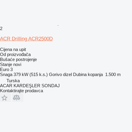
2
ACR Drilling ACR2500D
Cijena na upit
Od proizvođača
Bušaće postrojenje
Stanje
novi
Euro 3
Snaga
379 kW (515 k.s.)
Gorivo
dizel
Dubina kopanja
1.500 m
Turska
ACAR KARDEŞLER SONDAJ
Kontaktirajte prodavca