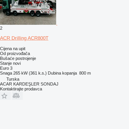
2
ACR Drilling ACR800T
Cijena na upit
Od proizvođača
Bušaće postrojenje
Stanje
novi
Euro 3
Snaga
265 kW (361 k.s.)
Dubina kopanja
800 m
Turska
ACAR KARDEŞLER SONDAJ
Kontaktirajte prodavca