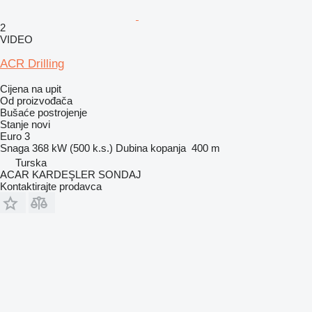
2
VIDEO
ACR Drilling
Cijena na upit
Od proizvođača
Bušaće postrojenje
Stanje
novi
Euro 3
Snaga
368 kW (500 k.s.)
Dubina kopanja
400 m
Turska
ACAR KARDEŞLER SONDAJ
Kontaktirajte prodavca