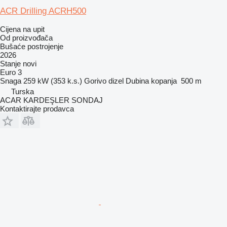
ACR Drilling ACRH500
Cijena na upit
Od proizvođača
Bušaće postrojenje
2026
Stanje
novi
Euro 3
Snaga
259 kW (353 k.s.)
Gorivo
dizel
Dubina kopanja
500 m
Turska
ACAR KARDEŞLER SONDAJ
Kontaktirajte prodavca