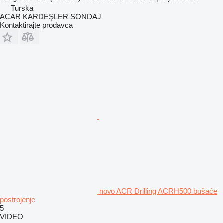
Turska
ACAR KARDEŞLER SONDAJ
Kontaktirajte prodavca
novo ACR Drilling ACRH500 bušaće
postrojenje
5
VIDEO