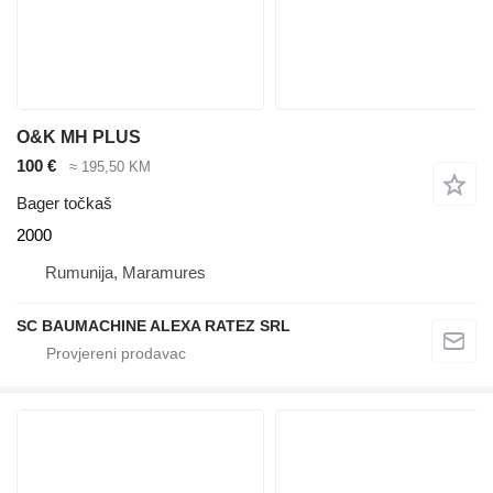
O&K MH PLUS
100 €
≈ 195,50 KM
Bager točkaš
2000
Rumunija, Maramures
SC BAUMACHINE ALEXA RATEZ SRL