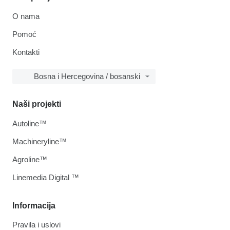
O nama
Pomoć
Kontakti
Bosna i Hercegovina / bosanski
Naši projekti
Autoline™
Machineryline™
Agroline™
Linemedia Digital ™
Informacija
Pravila i uslovi