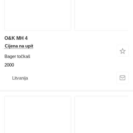
O&K MH 4
Cijena na upit
Bager točkaš
2000
Litvanija