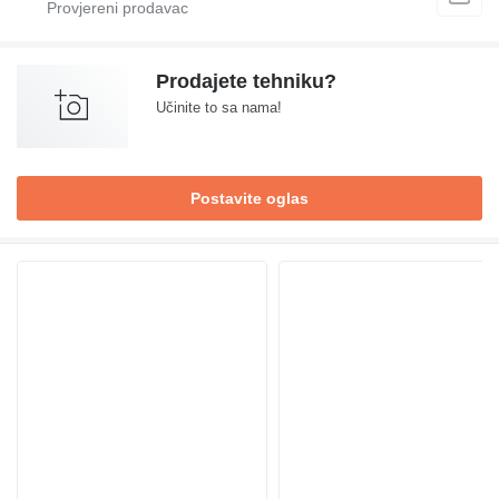
Prodajete tehniku?
Učinite to sa nama!
Postavite oglas