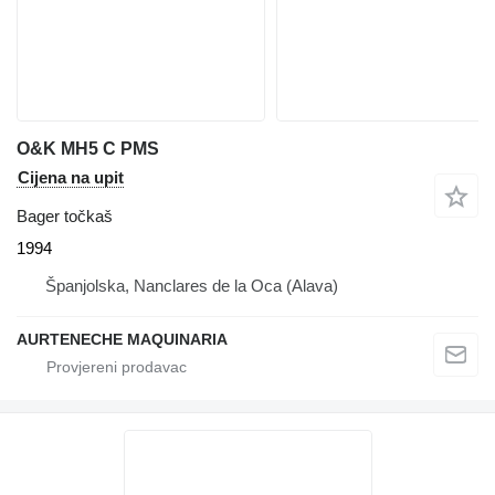
O&K MH5 C PMS
Cijena na upit
Bager točkaš
1994
Španjolska, Nanclares de la Oca (Alava)
AURTENECHE MAQUINARIA