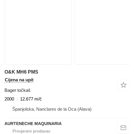
O&K MH6 PMS
Cijena na upit
Bager točkaš
2000
12.677 m/č
Španjolska, Nanclares de la Oca (Alava)
AURTENECHE MAQUINARIA