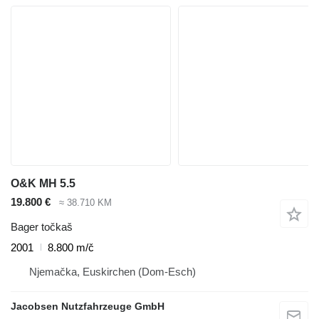
O&K MH 5.5
19.800 €
≈ 38.710 KM
Bager točkaš
2001
8.800 m/č
Njemačka, Euskirchen (Dom-Esch)
Jacobsen Nutzfahrzeuge GmbH