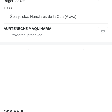
Bager točkaš
1988
Španjolska, Nanclares de la Oca (Alava)
AURTENECHE MAQUINARIA
O&K RH-6