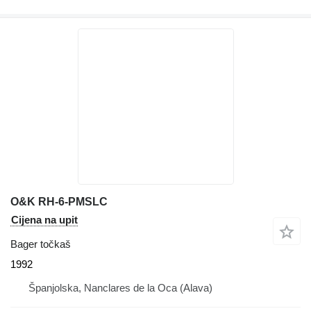
O&K RH-6-PMSLC
Cijena na upit
Bager točkaš
1992
Španjolska, Nanclares de la Oca (Alava)