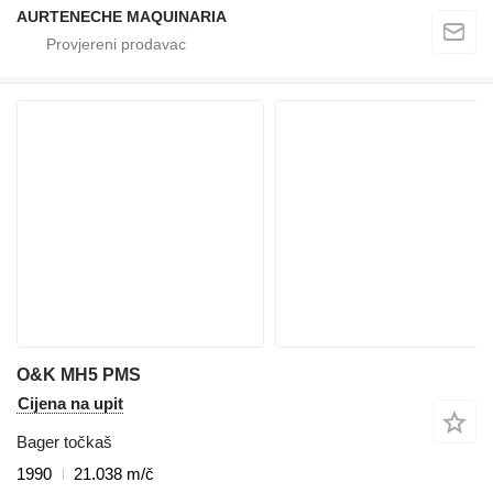
AURTENECHE MAQUINARIA
O&K MH5 PMS
Cijena na upit
Bager točkaš
1990
21.038 m/č