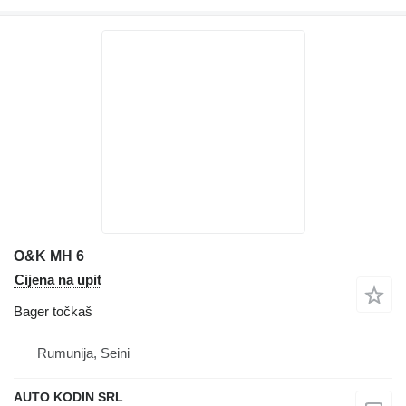
O&K MH 6
Cijena na upit
Bager točkaš
Rumunija, Seini
AUTO KODIN SRL