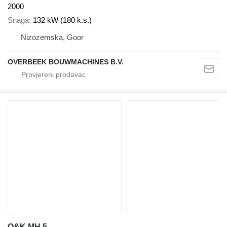
2000
Snaga
132 kW (180 k.s.)
Nizozemska, Goor
OVERBEEK BOUWMACHINES B.V.
O&K MH 5