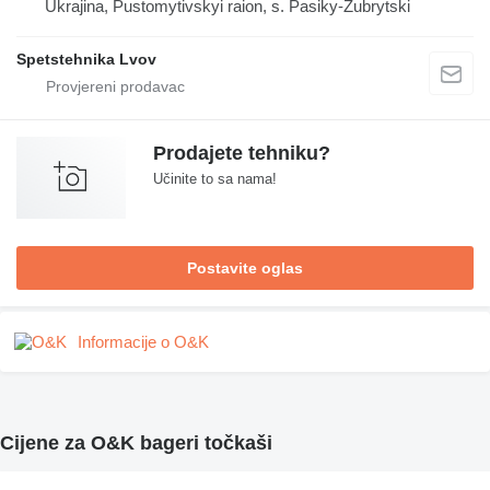
Ukrajina, Pustomytivskyi raion, s. Pasiky-Zubrytski
Spetstehnika Lvov
Prodajete tehniku?
Učinite to sa nama!
Postavite oglas
Informacije o O&K
Cijene za O&K bageri točkaši