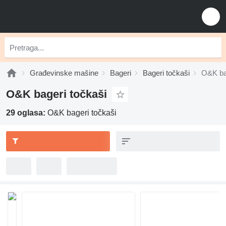
Građevinske mašine
Bageri
Bageri točkaši
O&K ba
O&K bageri točkaši
29 oglasa:
O&K bageri točkaši