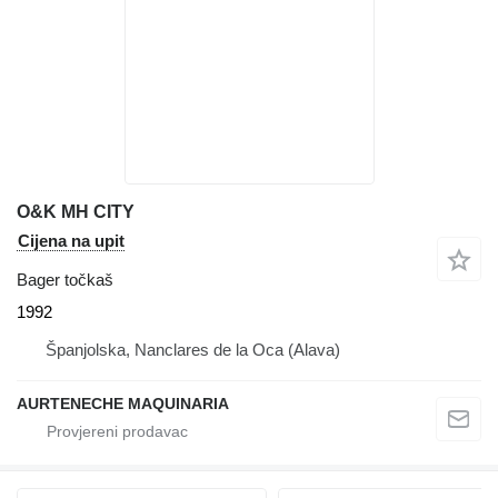
O&K MH CITY
Cijena na upit
Bager točkaš
1992
Španjolska, Nanclares de la Oca (Alava)
AURTENECHE MAQUINARIA