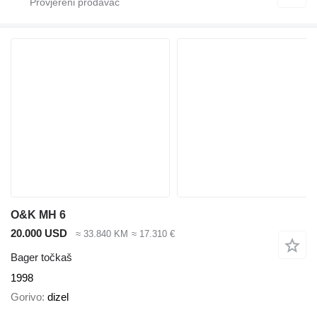
O&K MH 6
20.000 USD
≈ 33.840 KM
≈ 17.310 €
Bager točkaš
1998
Gorivo
dizel