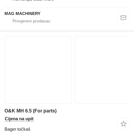
MAG MACHINERY
O&K MH 6.5 (For parts)
Cijena na upit
Bager točkaš