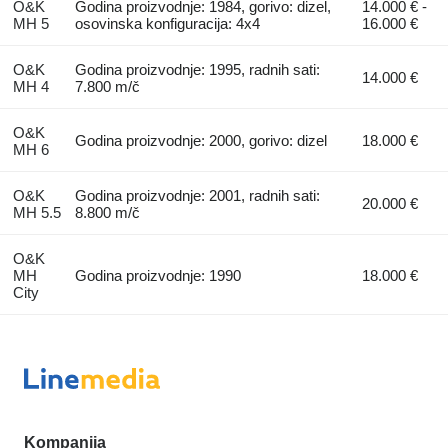
O&K
Godina proizvodnje: 1984, gorivo: dizel,
14.000 € -
MH 5
osovinska konfiguracija: 4x4
16.000 €
O&K
Godina proizvodnje: 1995, radnih sati:
14.000 €
MH 4
7.800 m/č
O&K
Godina proizvodnje: 2000, gorivo: dizel
18.000 €
MH 6
O&K
Godina proizvodnje: 2001, radnih sati:
20.000 €
MH 5.5
8.800 m/č
O&K
MH
Godina proizvodnje: 1990
18.000 €
City
Kompanija