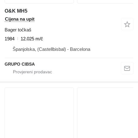
O&K MH5
Cijena na upit
Bager točkaš
1984
12.025 m/č
Španjolska, (Castellbisbal) - Barcelona
GRUPO CIBSA