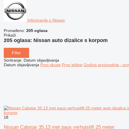
Informacije o Nissan
Pronađeno:
205 oglasa
Prikaži
205 oglasa:
Nissan auto dizalice s korpom
Filter
Sortiranje
:
Datum objavljivanja
Datum objavljivanja
Prvo skupe
Prvo jeftine
Godina proizvodnje - prv
korpom
18
Nissan Cabstar 35.13 met paus verhuislift 25 meter