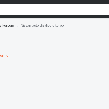
 s korpom
Nissan auto dizalice s korpom
tforme