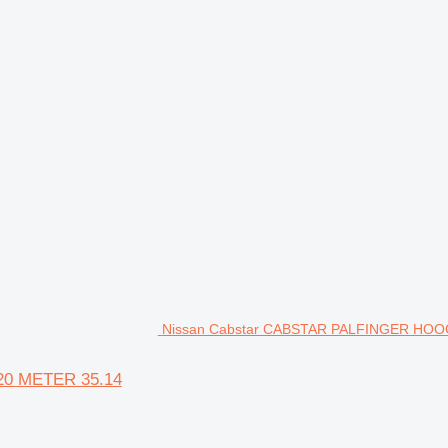
Nissan Cabstar CABSTAR PALFINGER HOOG
0 METER 35.14