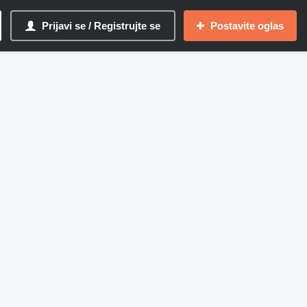
Prijavi se / Registrujte se
Postavite oglas