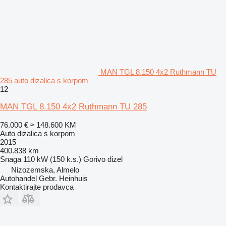
MAN TGL 8.150 4x2 Ruthmann TU
285 auto dizalica s korpom
12
MAN TGL 8.150 4x2 Ruthmann TU 285
76.000 €
≈ 148.600 KM
Auto dizalica s korpom
2015
400.838 km
Snaga
110 kW (150 k.s.)
Gorivo
dizel
Nizozemska, Almelo
Autohandel Gebr. Heinhuis
Kontaktirajte prodavca