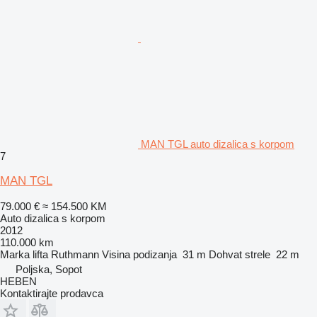
MAN TGL auto dizalica s korpom
7
MAN TGL
79.000 €
≈ 154.500 KM
Auto dizalica s korpom
2012
110.000 km
Marka lifta
Ruthmann
Visina podizanja
31 m
Dohvat strele
22 m
Poljska, Sopot
HEBEN
Kontaktirajte prodavca