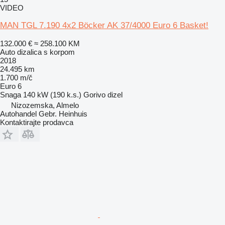
VIDEO
MAN TGL 7.190 4x2 Böcker AK 37/4000 Euro 6 Basket!
132.000 €
≈ 258.100 KM
Auto dizalica s korpom
2018
24.495 km
1.700 m/č
Euro 6
Snaga
140 kW (190 k.s.)
Gorivo
dizel
Nizozemska, Almelo
Autohandel Gebr. Heinhuis
Kontaktirajte prodavca