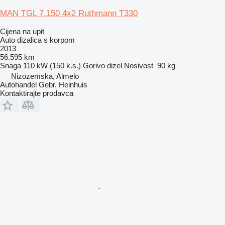
MAN TGL 7.150 4x2 Ruthmann T330
Cijena na upit
Auto dizalica s korpom
2013
56.595 km
Snaga
110 kW (150 k.s.)
Gorivo
dizel
Nosivost
90 kg
Nizozemska, Almelo
Autohandel Gebr. Heinhuis
Kontaktirajte prodavca