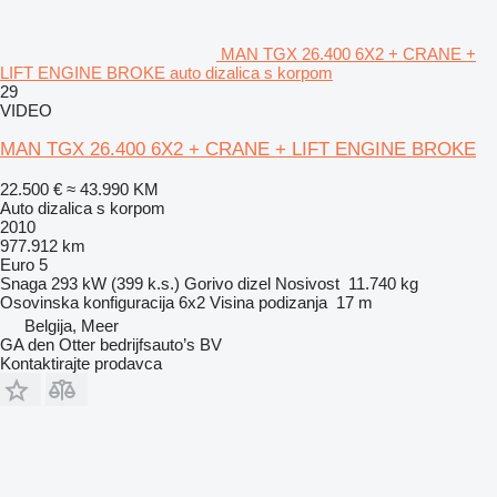
MAN TGX 26.400 6X2 + CRANE +
LIFT ENGINE BROKE auto dizalica s korpom
29
VIDEO
MAN TGX 26.400 6X2 + CRANE + LIFT ENGINE BROKE
22.500 €
≈ 43.990 KM
Auto dizalica s korpom
2010
977.912 km
Euro 5
Snaga
293 kW (399 k.s.)
Gorivo
dizel
Nosivost
11.740 kg
Osovinska konfiguracija
6x2
Visina podizanja
17 m
Belgija, Meer
GA den Otter bedrijfsauto’s BV
Kontaktirajte prodavca