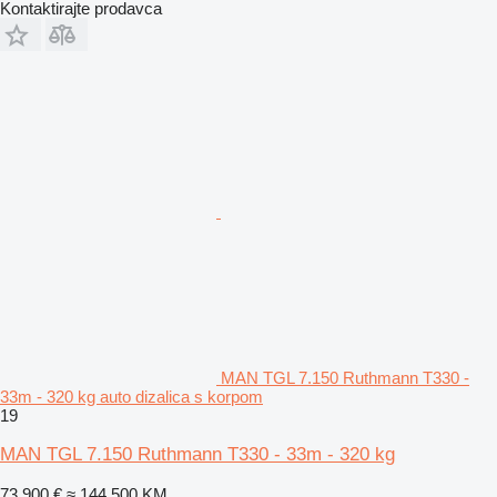
Kontaktirajte prodavca
MAN TGL 7.150 Ruthmann T330 -
33m - 320 kg auto dizalica s korpom
19
MAN TGL 7.150 Ruthmann T330 - 33m - 320 kg
73.900 €
≈ 144.500 KM