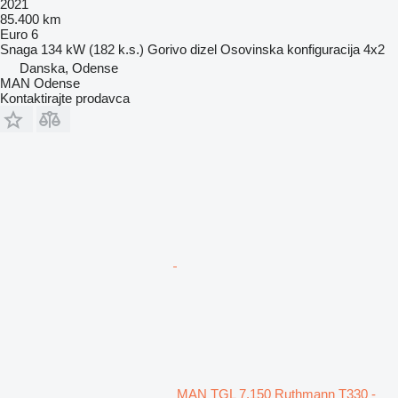
2021
85.400 km
Euro 6
Snaga
134 kW (182 k.s.)
Gorivo
dizel
Osovinska konfiguracija
4x2
Danska, Odense
MAN Odense
Kontaktirajte prodavca
MAN TGL 7.150 Ruthmann T330 -