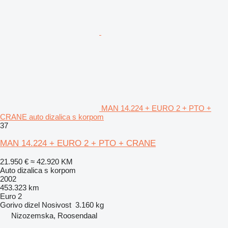
MAN 14.224 + EURO 2 + PTO +
CRANE auto dizalica s korpom
37
MAN 14.224 + EURO 2 + PTO + CRANE
21.950 €
≈ 42.920 KM
Auto dizalica s korpom
2002
453.323 km
Euro 2
Gorivo
dizel
Nosivost
3.160 kg
Nizozemska, Roosendaal