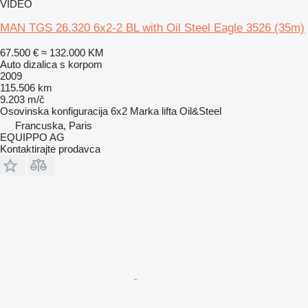
VIDEO
MAN TGS 26.320 6x2-2 BL with Oil Steel Eagle 3526 (35m)
67.500 €
≈ 132.000 KM
Auto dizalica s korpom
2009
115.506 km
9.203 m/č
Osovinska konfiguracija
6x2
Marka lifta
Oil&Steel
Francuska, Paris
EQUIPPO AG
Kontaktirajte prodavca