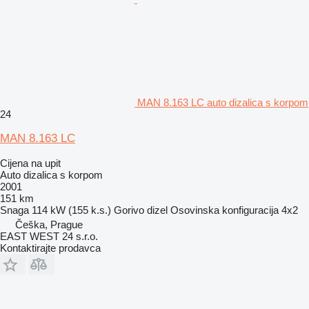
MAN 8.163 LC auto dizalica s korpom
24
MAN 8.163 LC
Cijena na upit
Auto dizalica s korpom
2001
151 km
Snaga
114 kW (155 k.s.)
Gorivo
dizel
Osovinska konfiguracija
4x2
Češka, Prague
EAST WEST 24 s.r.o.
Kontaktirajte prodavca