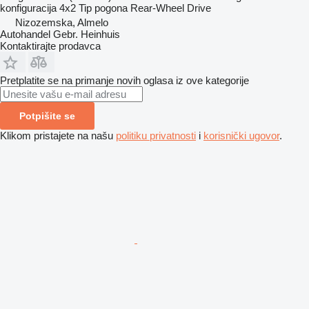
konfiguracija
4x2
Tip pogona
Rear-Wheel Drive
Nizozemska, Almelo
Autohandel Gebr. Heinhuis
Kontaktirajte prodavca
Pretplatite se na primanje novih oglasa iz ove kategorije
Potpišite se
Klikom pristajete na našu
politiku privatnosti
i
korisnički ugovor
.