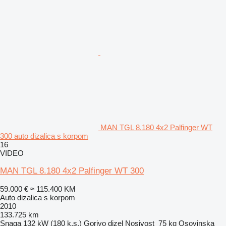
MAN TGL 8.180 4x2 Palfinger WT
300 auto dizalica s korpom
16
VIDEO
MAN TGL 8.180 4x2 Palfinger WT 300
59.000 €
≈ 115.400 KM
Auto dizalica s korpom
2010
133.725 km
Snaga
132 kW (180 k.s.)
Gorivo
dizel
Nosivost
75 kg
Osovinska