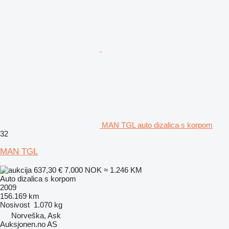
MAN TGL auto dizalica s korpom
32
MAN TGL
637,30 €
7.000 NOK
≈ 1.246 KM
Auto dizalica s korpom
2009
156.169 km
Nosivost
1.070 kg
Norveška, Ask
Auksjonen.no AS