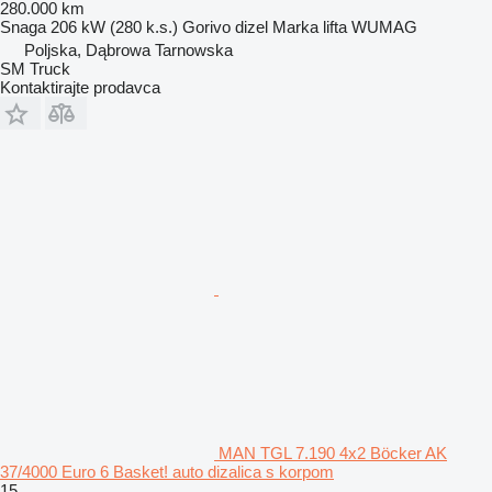
280.000 km
Snaga
206 kW (280 k.s.)
Gorivo
dizel
Marka lifta
WUMAG
Poljska, Dąbrowa Tarnowska
SM Truck
Kontaktirajte prodavca
MAN TGL 7.190 4x2 Böcker AK
37/4000 Euro 6 Basket! auto dizalica s korpom
15