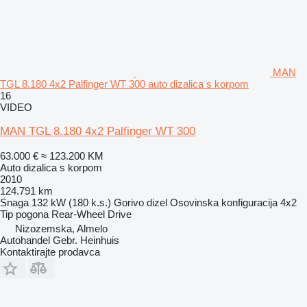
MAN
TGL 8.180 4x2 Palfinger WT 300 auto dizalica s korpom
16
VIDEO
MAN TGL 8.180 4x2 Palfinger WT 300
63.000 €
≈ 123.200 KM
Auto dizalica s korpom
2010
124.791 km
Snaga
132 kW (180 k.s.)
Gorivo
dizel
Osovinska konfiguracija
4x2
Tip pogona
Rear-Wheel Drive
Nizozemska, Almelo
Autohandel Gebr. Heinhuis
Kontaktirajte prodavca