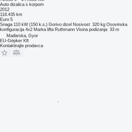
Auto dizalica s korpom
2012
118.435 km
Euro 5
Snaga
110 kW (150 k.s.)
Gorivo
dizel
Nosivost
320 kg
Osovinska
konfiguracija
4x2
Marka lifta
Ruthmann
Visina podizanja
33 m
Mađarska, Gyor
EU-Gépker Kft
Kontaktirajte prodavca