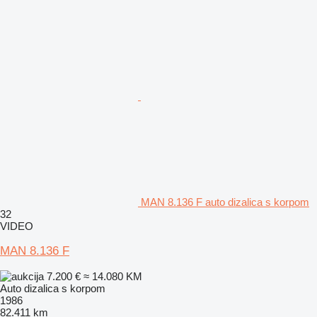
MAN 8.136 F auto dizalica s korpom
32
VIDEO
MAN 8.136 F
7.200 €
≈ 14.080 KM
Auto dizalica s korpom
1986
82.411 km