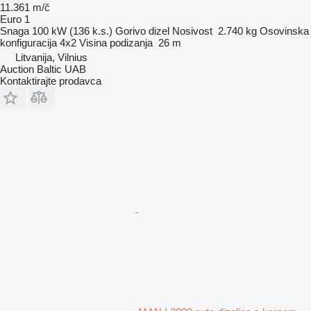
11.361 m/č
Euro 1
Snaga
100 kW (136 k.s.)
Gorivo
dizel
Nosivost
2.740 kg
Osovinska
konfiguracija
4x2
Visina podizanja
26 m
Litvanija, Vilnius
Auction Baltic UAB
Kontaktirajte prodavca