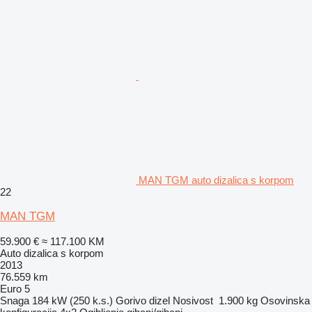
MAN TGM auto dizalica s korpom
22
MAN TGM
59.900 €
≈ 117.100 KM
Auto dizalica s korpom
2013
76.559 km
Euro 5
Snaga
184 kW (250 k.s.)
Gorivo
dizel
Nosivost
1.900 kg
Osovinska