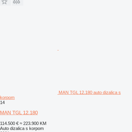
MAN TGL 12.180 auto dizalica s
korpom
14
MAN TGL 12.180
114.500 €
≈ 223.900 KM
Auto dizalica s korpom