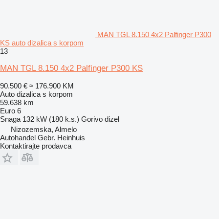
MAN TGL 8.150 4x2 Palfinger P300
KS auto dizalica s korpom
13
MAN TGL 8.150 4x2 Palfinger P300 KS
90.500 €
≈ 176.900 KM
Auto dizalica s korpom
59.638 km
Euro 6
Snaga
132 kW (180 k.s.)
Gorivo
dizel
Nizozemska, Almelo
Autohandel Gebr. Heinhuis
Kontaktirajte prodavca