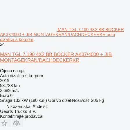
MAN TGL 7.190 4X2 BB BOCKER
AK37/4000 + JIB MONTAGEKRAN/DACHDECKERKR auto
dizalica s korpom
24
MAN TGL 7.190 4X2 BB BOCKER AK37/4000 + JIB
MONTAGEKRAN/DACHDECKERKR
Cijena na upit
Auto dizalica s korpom
2019
53.788 km
2.689 m/č
Euro 6
Snaga
132 kW (180 k.s.)
Gorivo
dizel
Nosivost
205 kg
Nizozemska, Andelst
Geurts Trucks B.V.
Kontaktirajte prodavca