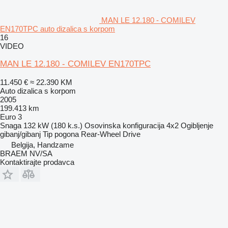
MAN LE 12.180 - COMILEV
EN170TPC auto dizalica s korpom
16
VIDEO
MAN LE 12.180 - COMILEV EN170TPC
11.450 €
≈ 22.390 KM
Auto dizalica s korpom
2005
199.413 km
Euro 3
Snaga
132 kW (180 k.s.)
Osovinska konfiguracija
4x2
Ogibljenje
gibanj/gibanj
Tip pogona
Rear-Wheel Drive
Belgija, Handzame
BRAEM NV/SA
Kontaktirajte prodavca