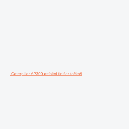
Caterpillar AP300 asfaltni finišer točkaš