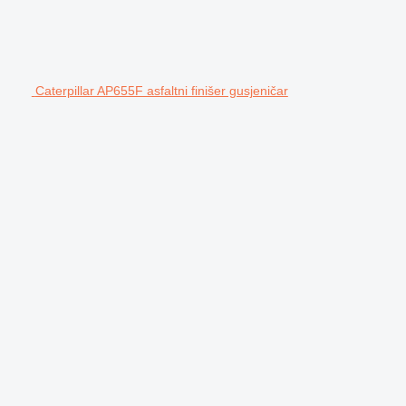
Caterpillar AP655F asfaltni finišer gusjeničar