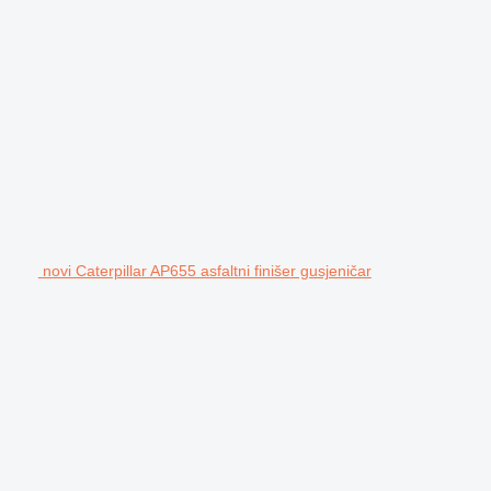
novi Caterpillar AP655 asfaltni finišer gusjeničar