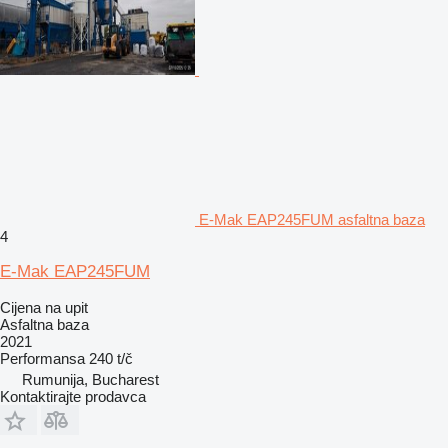
E-Mak EAP245FUM asfaltna baza
4
E-Mak EAP245FUM
Cijena na upit
Asfaltna baza
2021
Performansa
240 t/č
Rumunija, Bucharest
Kontaktirajte prodavca