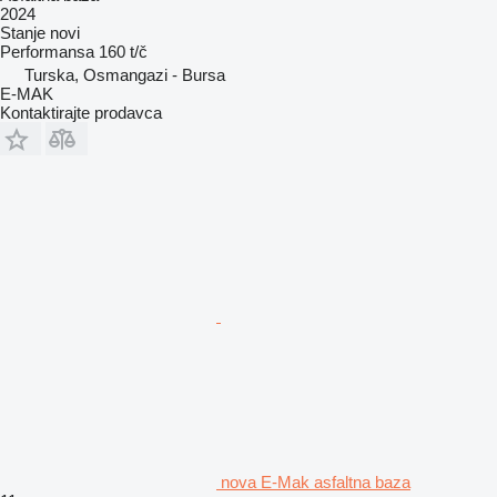
2024
Stanje
novi
Performansa
160 t/č
Turska, Osmangazi - Bursa
E-MAK
Kontaktirajte prodavca
nova E-Mak asfaltna baza