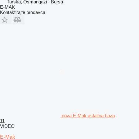
Turska, Osmangazi - Bursa
E-MAK
Kontaktirajte prodavca
nova E-Mak asfaltna baza
11
VIDEO
E-Mak