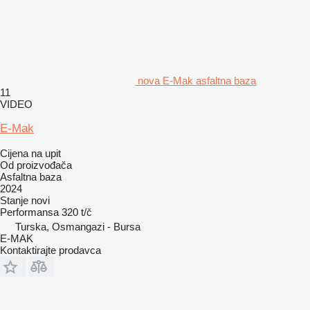
nova E-Mak asfaltna baza
11
VIDEO
E-Mak
Cijena na upit
Od proizvođača
Asfaltna baza
2024
Stanje
novi
Performansa
320 t/č
Turska, Osmangazi - Bursa
E-MAK
Kontaktirajte prodavca