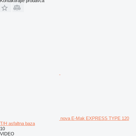
Kontaktirajte prodavca
nova E-Mak EXPRESS TYPE 120
T/H asfaltna baza
10
VIDEO