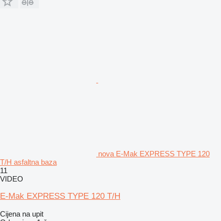
nova E-Mak EXPRESS TYPE 120
T/H asfaltna baza
11
VIDEO
E-Mak EXPRESS TYPE 120 T/H
Cijena na upit