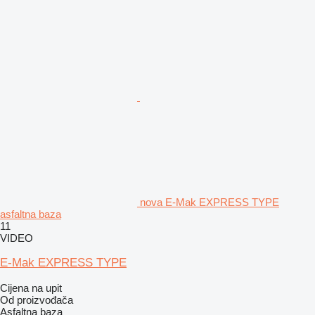
nova E-Mak EXPRESS TYPE
asfaltna baza
11
VIDEO
E-Mak EXPRESS TYPE
Cijena na upit
Od proizvođača
Asfaltna baza