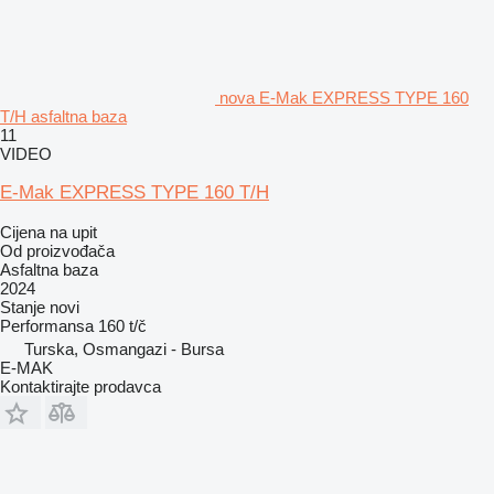
nova E-Mak EXPRESS TYPE 160
T/H asfaltna baza
11
VIDEO
E-Mak EXPRESS TYPE 160 T/H
Cijena na upit
Od proizvođača
Asfaltna baza
2024
Stanje
novi
Performansa
160 t/č
Turska, Osmangazi - Bursa
E-MAK
Kontaktirajte prodavca