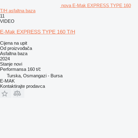
nova E-Mak EXPRESS TYPE 160
T/H asfaltna baza
11
VIDEO
E-Mak EXPRESS TYPE 160 T/H
Cijena na upit
Od proizvođača
Asfaltna baza
2024
Stanje
novi
Performansa
160 t/č
Turska, Osmangazi - Bursa
E-MAK
Kontaktirajte prodavca