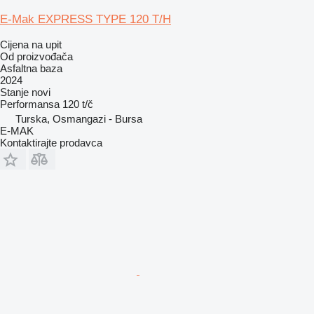
E-Mak EXPRESS TYPE 120 T/H
Cijena na upit
Od proizvođača
Asfaltna baza
2024
Stanje
novi
Performansa
120 t/č
Turska, Osmangazi - Bursa
E-MAK
Kontaktirajte prodavca