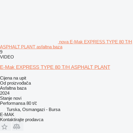
nova E-Mak EXPRESS TYPE 80 T/H
ASPHALT PLANT asfaltna baza
9
VIDEO
E-Mak EXPRESS TYPE 80 T/H ASPHALT PLANT
Cijena na upit
Od proizvođača
Asfaltna baza
2024
Stanje
novi
Performansa
80 t/č
Turska, Osmangazi - Bursa
E-MAK
Kontaktirajte prodavca