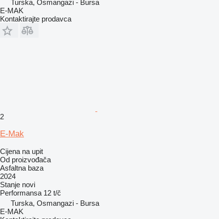
Turska, Osmangazi - Bursa
E-MAK
Kontaktirajte prodavca
2
E-Mak
Cijena na upit
Od proizvođača
Asfaltna baza
2024
Stanje
novi
Performansa
12 t/č
Turska, Osmangazi - Bursa
E-MAK