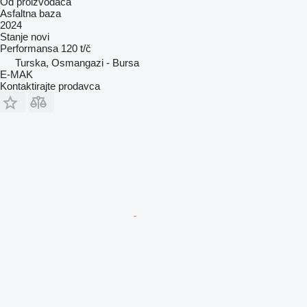
Od proizvođača
Asfaltna baza
2024
Stanje
novi
Performansa
120 t/č
Turska, Osmangazi - Bursa
E-MAK
Kontaktirajte prodavca