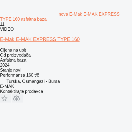
nova E-Mak E-MAK EXPRESS
TYPE 160 asfaltna baza
11
VIDEO
E-Mak E-MAK EXPRESS TYPE 160
Cijena na upit
Od proizvođača
Asfaltna baza
2024
Stanje
novi
Performansa
160 t/č
Turska, Osmangazi - Bursa
E-MAK
Kontaktirajte prodavca