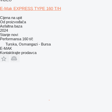
E-Mak EXPRESS TYPE 160 T/H
Cijena na upit
Od proizvođača
Asfaltna baza
2024
Stanje
novi
Performansa
160 t/č
Turska, Osmangazi - Bursa
E-MAK
Kontaktirajte prodavca