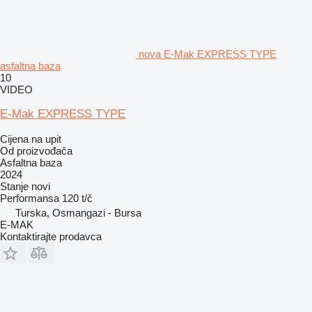
nova E-Mak EXPRESS TYPE
asfaltna baza
10
VIDEO
E-Mak EXPRESS TYPE
Cijena na upit
Od proizvođača
Asfaltna baza
2024
Stanje
novi
Performansa
120 t/č
Turska, Osmangazi - Bursa
E-MAK
Kontaktirajte prodavca