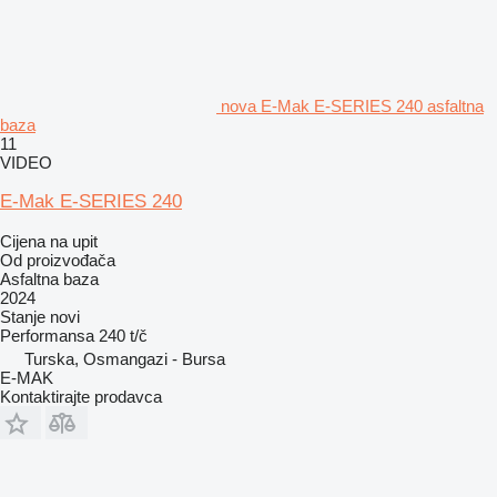
nova E-Mak E-SERIES 240 asfaltna
baza
11
VIDEO
E-Mak E-SERIES 240
Cijena na upit
Od proizvođača
Asfaltna baza
2024
Stanje
novi
Performansa
240 t/č
Turska, Osmangazi - Bursa
E-MAK
Kontaktirajte prodavca