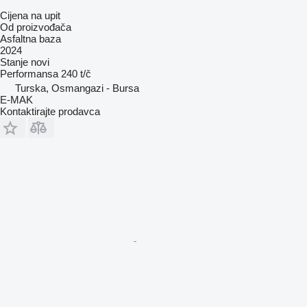
Cijena na upit
Od proizvođača
Asfaltna baza
2024
Stanje
novi
Performansa
240 t/č
Turska, Osmangazi - Bursa
E-MAK
Kontaktirajte prodavca