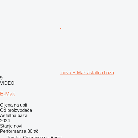
nova E-Mak asfaltna baza
9
VIDEO
E-Mak
Cijena na upit
Od proizvođača
Asfaltna baza
2024
Stanje
novi
Performansa
80 t/č
Turska, Osmangazi - Bursa