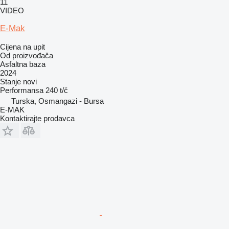
11
VIDEO
E-Mak
Cijena na upit
Od proizvođača
Asfaltna baza
2024
Stanje
novi
Performansa
240 t/č
Turska, Osmangazi - Bursa
E-MAK
Kontaktirajte prodavca