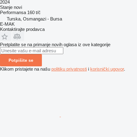
2024
Stanje
novi
Performansa
160 t/č
Turska, Osmangazi - Bursa
E-MAK
Kontaktirajte prodavca
Pretplatite se na primanje novih oglasa iz ove kategorije
Potpišite se
Klikom pristajete na našu
politiku privatnosti
i
korisnički ugovor
.