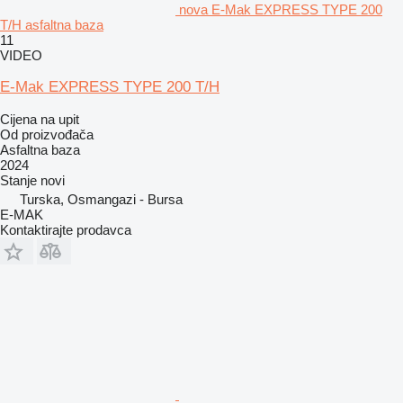
nova E-Mak EXPRESS TYPE 200
T/H asfaltna baza
11
VIDEO
E-Mak EXPRESS TYPE 200 T/H
Cijena na upit
Od proizvođača
Asfaltna baza
2024
Stanje
novi
Turska, Osmangazi - Bursa
E-MAK
Kontaktirajte prodavca