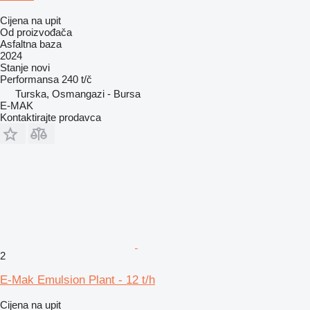
Cijena na upit
Od proizvođača
Asfaltna baza
2024
Stanje
novi
Performansa
240 t/č
Turska, Osmangazi - Bursa
E-MAK
Kontaktirajte prodavca
2
E-Mak Emulsion Plant - 12 t/h
Cijena na upit