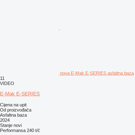
nova E-Mak E-SERIES asfaltna baza
11
VIDEO
E-Mak E-SERIES
Cijena na upit
Od proizvođača
Asfaltna baza
2024
Stanje
novi
Performansa
240 t/č