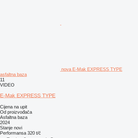
nova E-Mak EXPRESS TYPE
asfaltna baza
11
VIDEO
E-Mak EXPRESS TYPE
Cijena na upit
Od proizvođača
Asfaltna baza
2024
Stanje
novi
Performansa
320 t/č