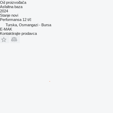
Od proizvođača
Asfaltna baza
2024
Stanje
novi
Performansa
12 t/č
Turska, Osmangazi - Bursa
E-MAK
Kontaktirajte prodavca