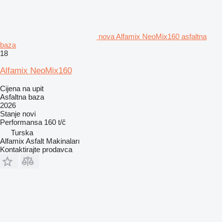
nova Alfamix NeoMix160 asfaltna
baza
18
Alfamix NeoMix160
Cijena na upit
Asfaltna baza
2026
Stanje
novi
Performansa
160 t/č
Turska
Alfamix Asfalt Makinaları
Kontaktirajte prodavca