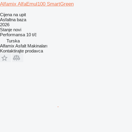
Alfamix AlfaEmul100 SmartGreen
Cijena na upit
Asfaltna baza
2026
Stanje
novi
Performansa
10 t/č
Turska
Alfamix Asfalt Makinaları
Kontaktirajte prodavca