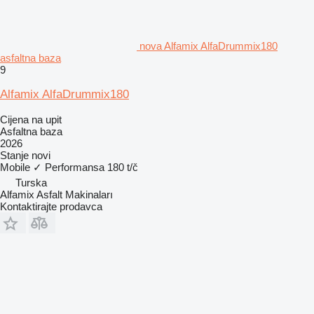
nova Alfamix AlfaDrummix180
asfaltna baza
9
Alfamix AlfaDrummix180
Cijena na upit
Asfaltna baza
2026
Stanje
novi
Mobile
✓
Performansa
180 t/č
Turska
Alfamix Asfalt Makinaları
Kontaktirajte prodavca