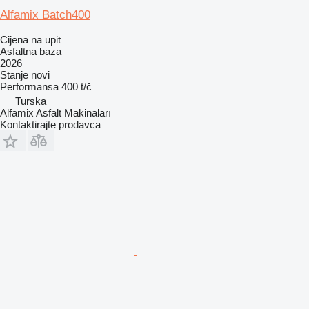
Alfamix Batch400
Cijena na upit
Asfaltna baza
2026
Stanje
novi
Performansa
400 t/č
Turska
Alfamix Asfalt Makinaları
Kontaktirajte prodavca