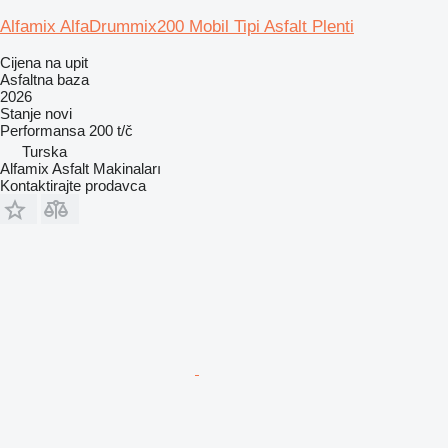
Alfamix AlfaDrummix200 Mobil Tipi Asfalt Plenti
Cijena na upit
Asfaltna baza
2026
Stanje
novi
Performansa
200 t/č
Turska
Alfamix Asfalt Makinaları
Kontaktirajte prodavca