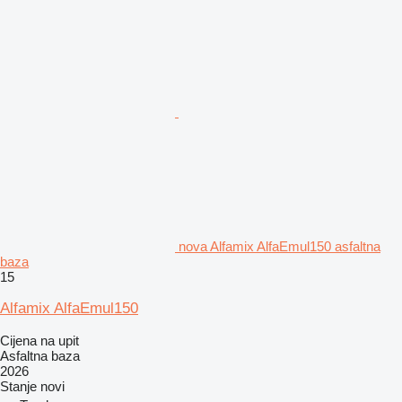
nova Alfamix AlfaEmul150 asfaltna
baza
15
Alfamix AlfaEmul150
Cijena na upit
Asfaltna baza
2026
Stanje
novi