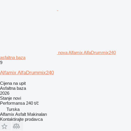
nova Alfamix AlfaDrummix240
asfaltna baza
9
Alfamix AlfaDrummix240
Cijena na upit
Asfaltna baza
2026
Stanje
novi
Performansa
240 t/č
Turska
Alfamix Asfalt Makinaları
Kontaktirajte prodavca