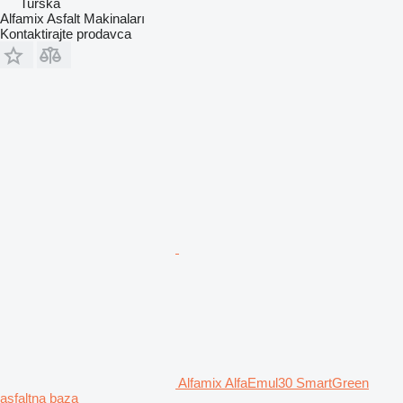
Turska
Alfamix Asfalt Makinaları
Kontaktirajte prodavca
Alfamix AlfaEmul30 SmartGreen
asfaltna baza