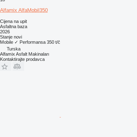
Alfamix AlfaMobil350
Cijena na upit
Asfaltna baza
2026
Stanje
novi
Mobile
✓
Performansa
350 t/č
Turska
Alfamix Asfalt Makinaları
Kontaktirajte prodavca