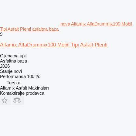
nova Alfamix AlfaDrummix100 Mobil
Tipi Asfalt Plenti asfaltna baza
9
Alfamix AlfaDrummix100 Mobil Tipi Asfalt Plenti
Cijena na upit
Asfaltna baza
2026
Stanje
novi
Performansa
100 t/č
Turska
Alfamix Asfalt Makinaları
Kontaktirajte prodavca