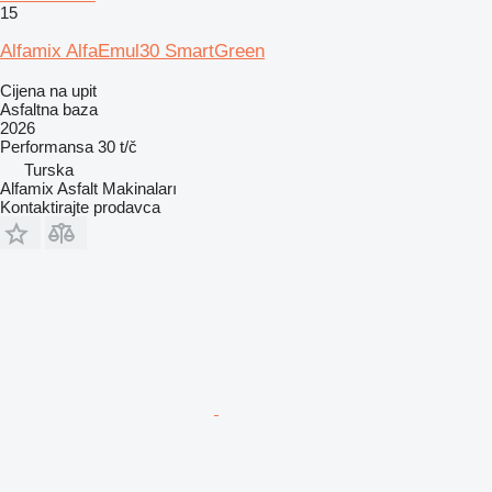
15
Alfamix AlfaEmul30 SmartGreen
Cijena na upit
Asfaltna baza
2026
Performansa
30 t/č
Turska
Alfamix Asfalt Makinaları
Kontaktirajte prodavca