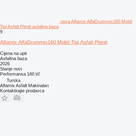
nova Alfamix AlfaDrummix160 Mobil
Tipi Asfalt Plenti asfaltna baza
9
Alfamix AlfaDrummix160 Mobil Tipi Asfalt Plenti
Cijena na upit
Asfaltna baza
2026
Stanje
novi
Performansa
160 t/č
Turska
Alfamix Asfalt Makinaları
Kontaktirajte prodavca