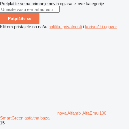
Pretplatite se na primanje novih oglasa iz ove kategorije
Potpišite se
Klikom pristajete na našu
politiku privatnosti
i
korisnički ugovor
.
nova Alfamix AlfaEmul100
SmartGreen asfaltna baza
15