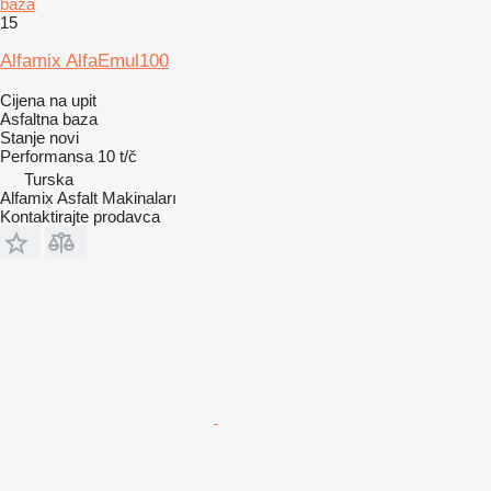
baza
15
Alfamix AlfaEmul100
Cijena na upit
Asfaltna baza
Stanje
novi
Performansa
10 t/č
Turska
Alfamix Asfalt Makinaları
Kontaktirajte prodavca