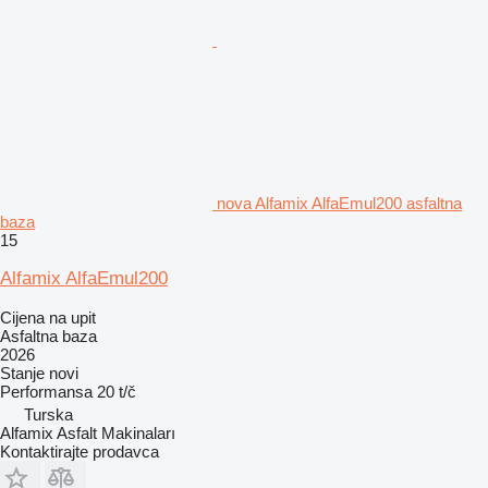
nova Alfamix AlfaEmul200 asfaltna
baza
15
Alfamix AlfaEmul200
Cijena na upit
Asfaltna baza
2026
Stanje
novi
Performansa
20 t/č
Turska
Alfamix Asfalt Makinaları
Kontaktirajte prodavca