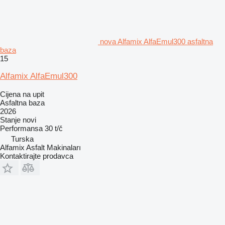
nova Alfamix AlfaEmul300 asfaltna
baza
15
Alfamix AlfaEmul300
Cijena na upit
Asfaltna baza
2026
Stanje
novi
Performansa
30 t/č
Turska
Alfamix Asfalt Makinaları
Kontaktirajte prodavca