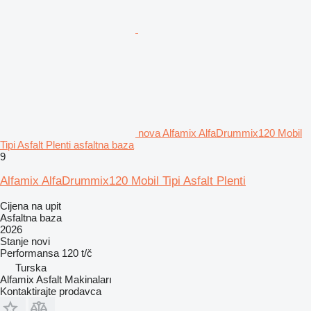
nova Alfamix AlfaDrummix120 Mobil
Tipi Asfalt Plenti asfaltna baza
9
Alfamix AlfaDrummix120 Mobil Tipi Asfalt Plenti
Cijena na upit
Asfaltna baza
2026
Stanje
novi
Performansa
120 t/č
Turska
Alfamix Asfalt Makinaları
Kontaktirajte prodavca