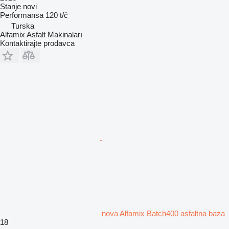
Stanje
novi
Performansa
120 t/č
Turska
Alfamix Asfalt Makinaları
Kontaktirajte prodavca
nova Alfamix Batch400 asfaltna baza
18