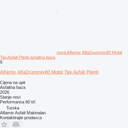
nova Alfamix AlfaDrummix60 Mobil
Tipi Asfalt Plenti asfaltna baza
9
Alfamix AlfaDrummix60 Mobil Tipi Asfalt Plenti
Cijena na upit
Asfaltna baza
2026
Stanje
novi
Performansa
60 t/č
Turska
Alfamix Asfalt Makinaları
Kontaktirajte prodavca