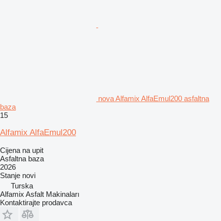
nova Alfamix AlfaEmul200 asfaltna
baza
15
Alfamix AlfaEmul200
Cijena na upit
Asfaltna baza
2026
Stanje
novi
Turska
Alfamix Asfalt Makinaları
Kontaktirajte prodavca